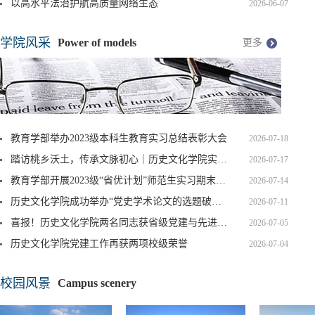
以高水平法治护航高质量网络生态
2026-06-07
学院风采
Power of models
更多
教育学部举办2023级本科生教育实习总结表彰大会
2026-07-18
踏访桃乡沃土，传承文脉初心｜历史文化学院实践团队肥城实践...
2026-07-17
教育学部开展2023级“省优计划”师范生实习期末总结汇报
2026-07-14
历史文化学院成功举办“党史学术论文的选题破题、写作规范与...
2026-07-11
喜报！历史文化学院两名同志获省级党建与先进典型荣誉
2026-07-05
历史文化学院党建工作再获两项校级荣誉
2026-07-04
校园风景
Campus scenery