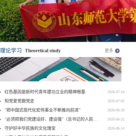
理论学习
Theoretical study
更多
红色基因是新时代青年建功立业的精神根基
2026-07-14
知党爱党跟党走
2026-07-05
“把中国式现代化宏伟事业不断推向前进”
2026-06-28
“必须把我们党建设好、建设强”（总书记的人民情怀）
2026-06-22
守护好中华民族的文化瑰宝
2026-06-14