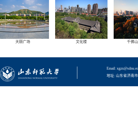
天颐广场
文化楼
千佛山校
Email: xgzx@sd
地址: 山东省济南市文